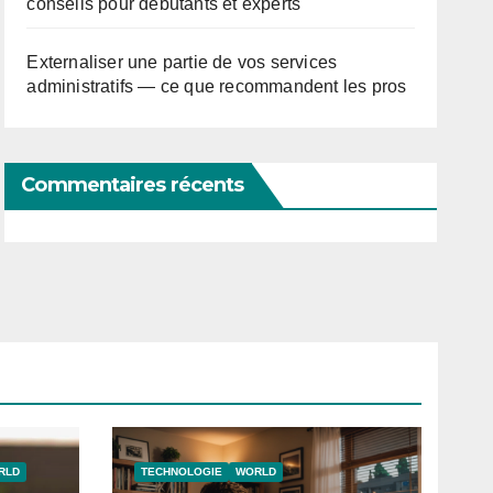
conseils pour débutants et experts
Externaliser une partie de vos services
administratifs — ce que recommandent les pros
Commentaires récents
RLD
TECHNOLOGIE
WORLD