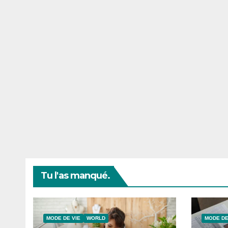
Tu l'as manqué.
MODE DE VIE
WORLD
MODE DE