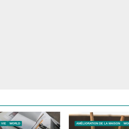
 VIE
WORLD
AMÉLIORATION DE LA MAISON
WO