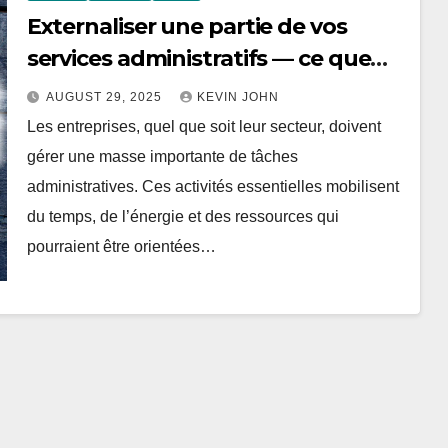
Externaliser une partie de vos
services administratifs — ce que
recommandent les pros
AUGUST 29, 2025
KEVIN JOHN
Les entreprises, quel que soit leur secteur, doivent
gérer une masse importante de tâches
administratives. Ces activités essentielles mobilisent
du temps, de l’énergie et des ressources qui
pourraient être orientées…